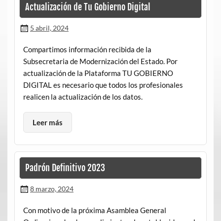
Actualización de Tu Gobierno Digital
5 abril, 2024
Compartimos información recibida de la
Subsecretaria de Modernización del Estado. Por
actualización de la Plataforma TU GOBIERNO
DIGITAL es necesario que todos los profesionales
realicen la actualización de los datos.
Leer más
Padrón Definitivo 2023
8 marzo, 2024
Con motivo de la próxima Asamblea General