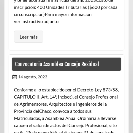
y tener abonada la matrícula del año 2023Costo de
inscripción: 400 Unidades Tributarias ($600 por cada
circunscripción)Para mayor información
ver instructivo adjunto
Leer más
Convocatoria Asamblea Consejo Residual
14 agosto, 2023
Conforme a lo establecido por el Decreto-Ley 873/58,
CAPITULO II, Art. 14º, Incisot), el Consejo Profesional
de Agrimensores, Arquitectos e Ingenieros de la
Provincia delChaco, convoca a todos sus
Matriculados, a Asamblea Anual Ordinaria a llevarse
caboen el salón de actos del Consejo Profesional, sito
en Av. 25 de mayo 555, el día jueves31 de agosto de