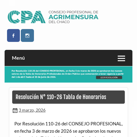
Saltar
al
contenido
Consejo Profesional de Agrimensura del Chaco
CPACH
Menú
Resolución N° 110-26 Tabla de Honorarios
3 marzo, 2026
Por Resolución 110-26 del CONSEJO PROFESIONAL,
en fecha 3 de marzo de 2026 se aprobaron los nuevos