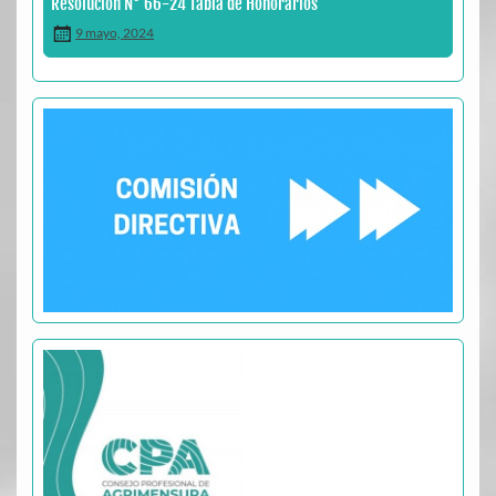
Resolución N° 66-24 Tabla de Honorarios
9 mayo, 2024