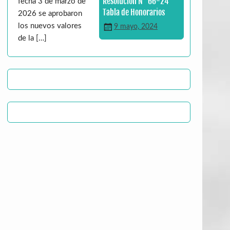
Resolución N° 66-24
fecha 3 de marzo de
Tabla de Honorarios
2026 se aprobaron
los nuevos valores
9 mayo, 2024
de la […]