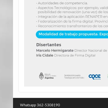
Whatsapp 362-5308190