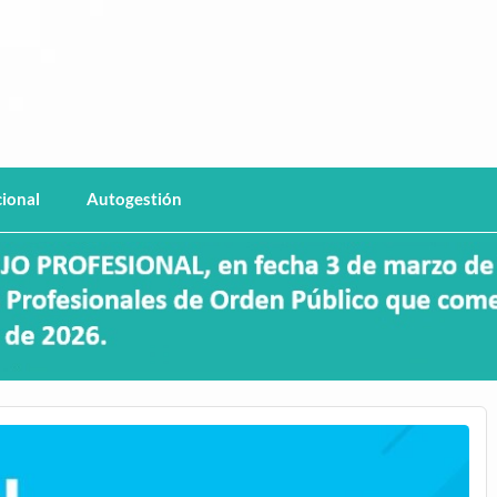
Chaco
cional
Autogestión