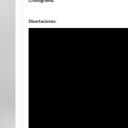
Cronograma:
Disertaciones
: