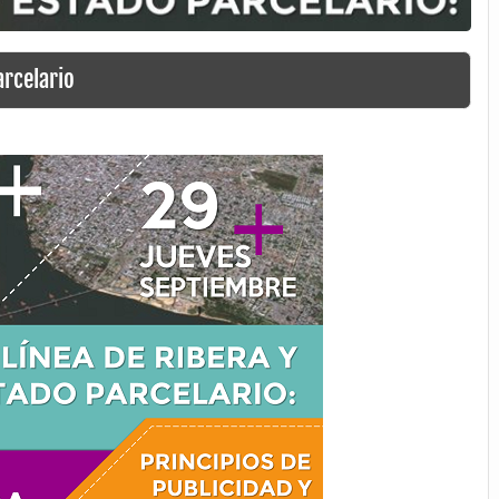
arcelario