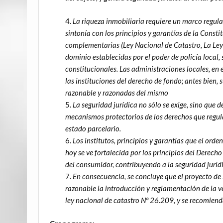
La riqueza inmobiliaria requiere un marco regula
sintonía con los principios y garantías de la Consti
complementarias (Ley Nacional de Catastro, La Ley R
dominio establecidas por el poder de policía local,
constitucionales. Las administraciones locales, en e
las instituciones del derecho de fondo; antes bien
razonable y razonadas del mismo
La seguridad jurídica no sólo se exige, sino que 
mecanismos protectorios de los derechos que regulan
estado parcelario.
Los institutos, principios y garantías que el ord
hoy se ve fortalecida por los principios del Derech
del consumidor, contribuyendo a la seguridad juríd
En consecuencia, se concluye que el proyecto de
razonable la introducción y reglamentación de la ve
ley nacional de catastro Nº 26.209, y se recomienda