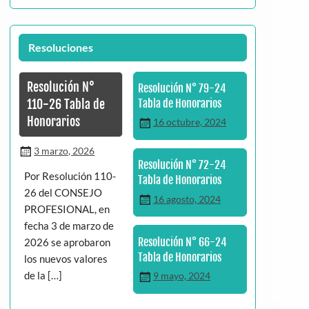
Resoluciones
Resolución N°
Resolución N° 79-24
110-26 Tabla de
Tabla de Honorarios
Honorarios
16 octubre, 2024
3 marzo, 2026
Resolución N° 72-24
Por Resolución 110-
Tabla de Honorarios
26 del CONSEJO
16 agosto, 2024
PROFESIONAL, en
fecha 3 de marzo de
Resolución N° 66-24
2026 se aprobaron
Tabla de Honorarios
los nuevos valores
de la […]
9 mayo, 2024