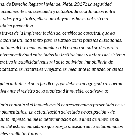
nal de Derecho Registral (Mar del Plata, 2017): La seguridad
ige actualmente una adecuada y actualizada coordinación entre
ales y registrales; ellas constituyen las bases del sistema
urídica preventiva.
 través de la implementación del certificado catastral, que da
ación de utilidad tanto para el Estado como para los ciudadanos,
 actores del sistema inmobiliario. El estado actual de desarrollo
nterconectividad entre todas las instituciones y actores del sistema
rativa la publicidad registral de la actividad inmobiliaria de
atastrales, notariales y registrales, mediante la utilización de las
 quien autorice el acto jurídico y que debe estar agregado al cuerpo
itiva ante el registro de la propiedad inmueble, coadyuva a:
elario controla si el inmueble está correctamente representado en su
omplementarios. La actualización del estado de ocupación y de
ulta imprescindible la determinación de la línea de ribera en su
cial del estado parcelario que otorga precisión en la determinación
bles conflictos futuros.