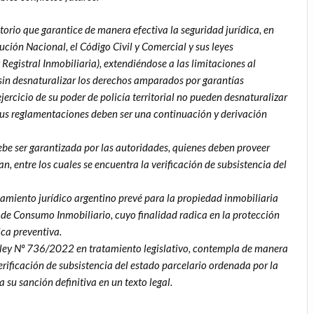
torio que garantice de manera efectiva la seguridad jurídica, en
tución Nacional, el Código Civil y Comercial y sus leyes
egistral Inmobiliaria), extendiéndose a las limitaciones al
 sin desnaturalizar los derechos amparados por garantías
jercicio de su poder de policía territorial no pueden desnaturalizar
, sus reglamentaciones deben ser una continuación y derivación
debe ser garantizada por las autoridades, quienes deben proveer
, entre los cuales se encuentra la verificación de subsistencia del
enamiento jurídico argentino prevé para la propiedad inmobiliaria
o de Consumo Inmobiliario, cuyo finalidad radica en la protección
ica preventiva.
 ley Nº 736/2022 en tratamiento legislativo, contempla de manera
rificación de subsistencia del estado parcelario ordenada por la
 su sanción definitiva en un texto legal.