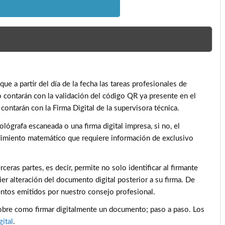
e a partir del día de la fecha las tareas profesionales de
 contarán con la validación del código QR ya presente en el
contarán con la Firma Digital de la supervisora técnica.
lógrafa escaneada o una firma digital impresa, si no, el
edimiento matemático que requiere información de exclusivo
rceras partes, es decir, permite no solo identificar al firmante
er alteración del documento digital posterior a su firma. De
ntos emitidos por nuestro consejo profesional.
obre como firmar digitalmente un documento; paso a paso. Los
ital
.