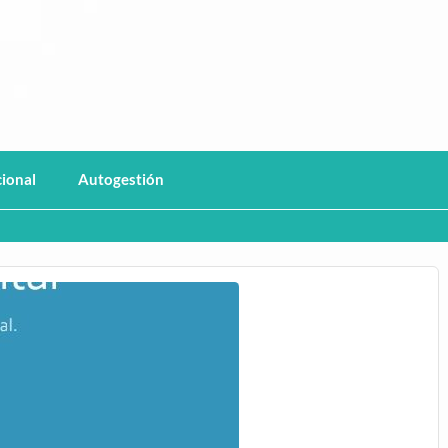
Chaco
cional
Autogestión