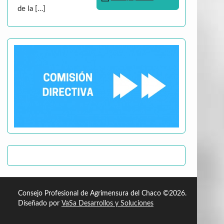
de la […]
Consejo Profesional de Agrimensura del Chaco
©2026.
Diseñado por
VaSa
Desarrollos y Soluciones