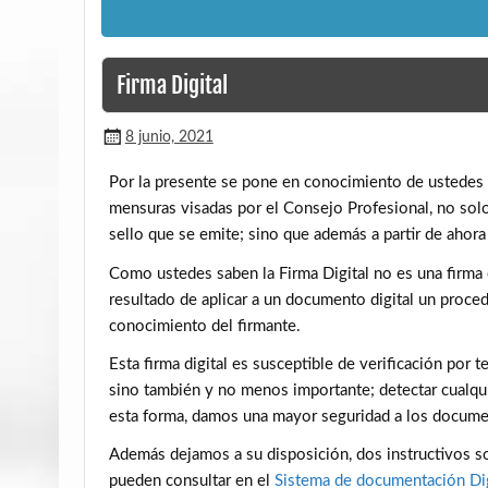
Firma Digital
8 junio, 2021
Por la presente se pone en conocimiento de ustedes qu
mensuras visadas por el Consejo Profesional, no solo
sello que se emite; sino que además a partir de ahora 
Como ustedes saben la Firma Digital no es una firma o
resultado de aplicar a un documento digital un proc
conocimiento del firmante.
Esta firma digital es susceptible de verificación por te
sino también y no menos importante; detectar cualqui
esta forma, damos una mayor seguridad a los docume
Además dejamos a su disposición, dos instructivos s
pueden consultar en el
Sistema de documentación Dig