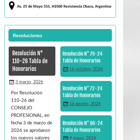
Resoluciones
Resolución N°
Resolución N° 79-24
110-26 Tabla de
Tabla de Honorarios
Honorarios
16 octubre, 2024
3 marzo, 2026
Resolución N° 72-24
Por Resolución
Tabla de Honorarios
110-26 del
16 agosto, 2024
CONSEJO
PROFESIONAL, en
Resolución N° 66-24
fecha 3 de marzo de
Tabla de Honorarios
2026 se aprobaron
los nuevos valores
9 mayo, 2024