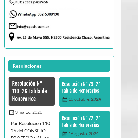
Resoluciones
Resolución N°
Resolución N° 79-24
110-26 Tabla de
Tabla de Honorarios
Honorarios
16 octubre, 2024
3 marzo, 2026
Resolución N° 72-24
Por Resolución 110-
Tabla de Honorarios
26 del CONSEJO
16 agosto, 2024
PROFESIONAL, en