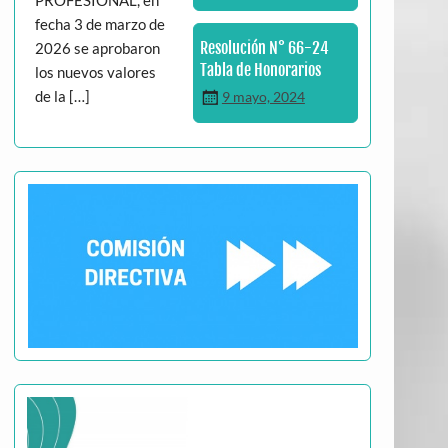
fecha 3 de marzo de
Resolución N° 66-24
2026 se aprobaron
Tabla de Honorarios
los nuevos valores
de la […]
9 mayo, 2024