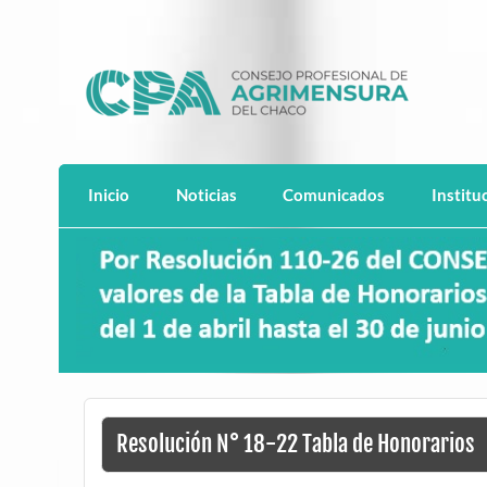
Saltar
al
contenido
CPACH
Consejo Profesional de Agrimensura del C
Inicio
Noticias
Comunicados
Institu
Resolución N° 18-22 Tabla de Honorarios